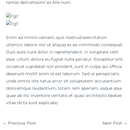
tantas delicatissimi ex Alie num.
Enim ad minim veniam, quis nostrud exercitation
ullamco laboris nisi ut aliquip ex ea commodo consequat.
Duis aute irure dolor in reprehenderit. in voluptate velit
esse .cillum dolore eu fugiat nulla pariatur. Excepteur sint
occaecat cupidatat non proident, sunt in culpa qui officia
deserunt mollit anim id est laborum. Sed ut perspiciatis
unde omnis iste natus error sit voluptatem accusantium
doloremque laudantium, totam rem aperiam, eaque ipsa
quae ab illo inventore veritatis et quasi architecto beatae
vitae dicta sunt explicabo.
←
Previous Post
Next Post
→