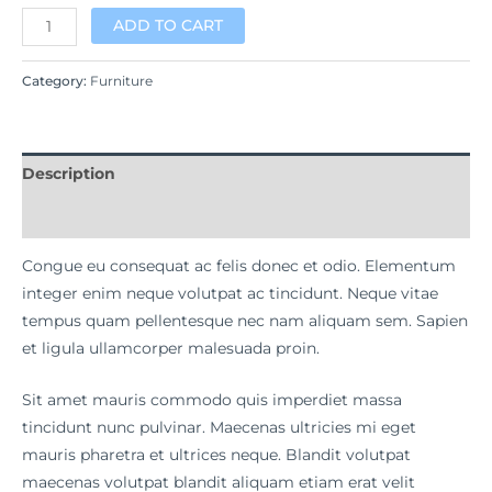
ADD TO CART
Category:
Furniture
Description
Reviews (0)
Congue eu consequat ac felis donec et odio. Elementum
integer enim neque volutpat ac tincidunt. Neque vitae
tempus quam pellentesque nec nam aliquam sem. Sapien
et ligula ullamcorper malesuada proin.
Sit amet mauris commodo quis imperdiet massa
tincidunt nunc pulvinar. Maecenas ultricies mi eget
mauris pharetra et ultrices neque. Blandit volutpat
maecenas volutpat blandit aliquam etiam erat velit