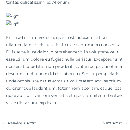
tantas delicatissimi ex Alienum.
Enim ad minim veniam, quis nostrud exercitation
ullamco laboris nisi ut aliquip ex ea commodo consequat.
Duis aute irure dolor in reprehenderit. in voluptate velit
esse .cillum dolore eu fugiat nulla pariatur. Excepteur sint
occaecat cupidatat non proident, sunt in culpa qui officia
deserunt mollit anim id est laborum. Sed ut perspiciatis
unde omnis iste natus error sit voluptatem accusantium
doloremque laudantium, totam rem aperiam, eaque ipsa
quae ab illo inventore veritatis et quasi architecto beatae
vitae dicta sunt explicabo.
←
Previous Post
Next Post
→