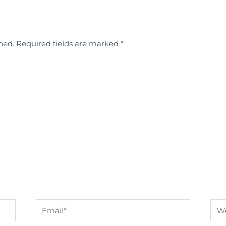
hed.
Required fields are marked
*
Email*
Web