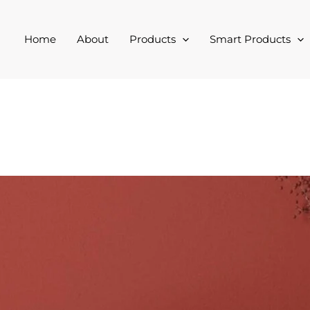
Home
About
Products
Smart Products