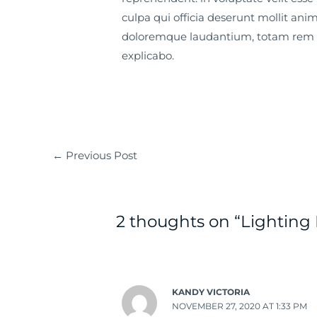
culpa qui officia deserunt mollit ani
doloremque laudantium, totam rem ape
explicabo.
←
Previous Post
2 thoughts on “Lighting 
KANDY VICTORIA
NOVEMBER 27, 2020 AT 1:33 PM