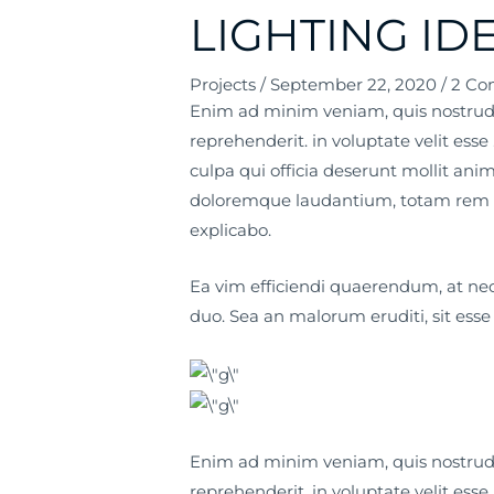
LIGHTING IDE
Projects
/
September 22, 2020
/
2 Co
Enim ad minim veniam, quis nostrud e
reprehenderit. in voluptate velit esse
culpa qui officia deserunt mollit ani
doloremque laudantium, totam rem ape
explicabo.
Ea vim efficiendi quaerendum, at ne
duo. Sea an malorum eruditi, sit esse 
Enim ad minim veniam, quis nostrud e
reprehenderit. in voluptate velit esse