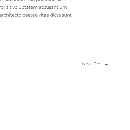
error sit voluptatem accusantium
rchitecto beatae vitae dicta sunt
Next Post
→