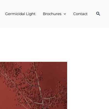
Searc
Germicidal Light
Brochures
Contact