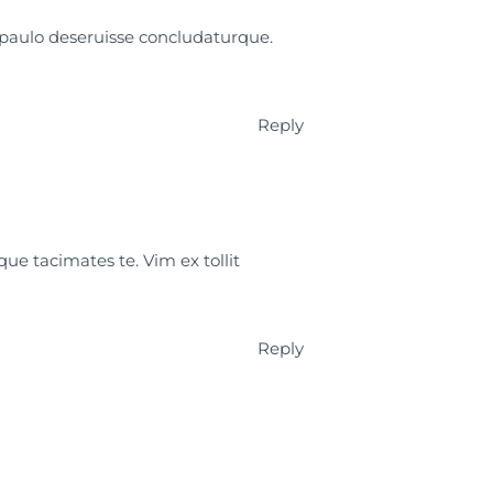
 paulo deseruisse concludaturque.
Reply
ue tacimates te. Vim ex tollit
Reply