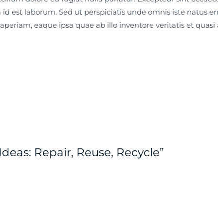
m id est laborum. Sed ut perspiciatis unde omnis iste natus 
riam, eaque ipsa quae ab illo inventore veritatis et quasi a
Ideas: Repair, Reuse, Recycle”